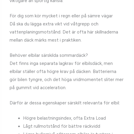
viktigare än sportig känsla.
För dig som kör mycket i regn eller på sämre vägar
Då ska du lägga extra vikt vid våtgrepp och
vattenplaningsmotstånd. Det är ofta här skillnaderna
mellan däck märks mest i praktiken.
Behöver elbilar särskilda sommardäck?
Det finns inga separata lagkrav för elbilsdäck, men
elbilar ställer ofta högre krav på däcken. Batterierna
gör bilen tyngre, och det höga vridmomentet sliter mer
på gummit vid acceleration.
Därför är dessa egenskaper särskilt relevanta för elbil:
Högre belastningsindex, ofta Extra Load
Lågt rullmotstånd för bättre räckvidd