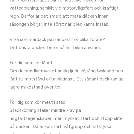
vattenplaning, särskilt vid motorvägsfart och kraftigt
regn. Därför är det smart att mäta däcken innan
säsongen börjar, inte först när bilen känns instabil.
Vilka sommardäck passar bäst för olika förare?
Det bästa däcket beror på hur bilen används.
För dig som kör långt
Om du pendlar mycket är låg ljudnivå, lång livslängd och
lågt rullmotstånd ofta viktigast. Ett sådant däck kan ge
lägre milkostnad över tid.
För dig som kör mest i stad
Stadskörning ställer mindre krav på
högfartsegenskaper, men mycket start och stopp sliter
på däcken. Då är komfort, våtgrepp och slitstyrka