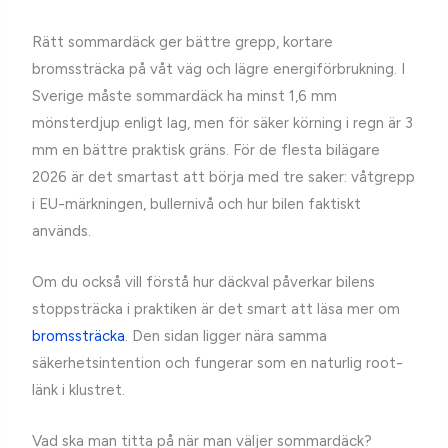
Rätt sommardäck ger bättre grepp, kortare
bromssträcka på våt väg och lägre energiförbrukning. I
Sverige måste sommardäck ha minst 1,6 mm
mönsterdjup enligt lag, men för säker körning i regn är 3
mm en bättre praktisk gräns. För de flesta bilägare
2026 är det smartast att börja med tre saker: våtgrepp
i EU-märkningen, bullernivå och hur bilen faktiskt
används.
Om du också vill förstå hur däckval påverkar bilens
stoppsträcka i praktiken är det smart att läsa mer om
bromssträcka
. Den sidan ligger nära samma
säkerhetsintention och fungerar som en naturlig root-
länk i klustret.
Vad ska man titta på när man väljer sommardäck?