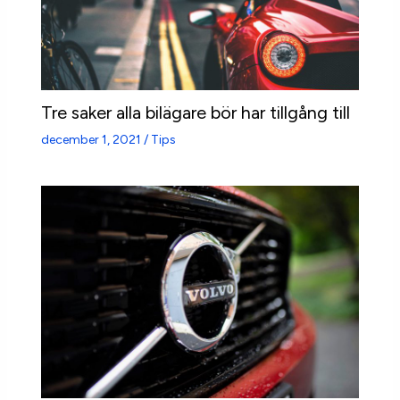
Tre saker alla bilägare bör har tillgång till
december 1, 2021
/
Tips