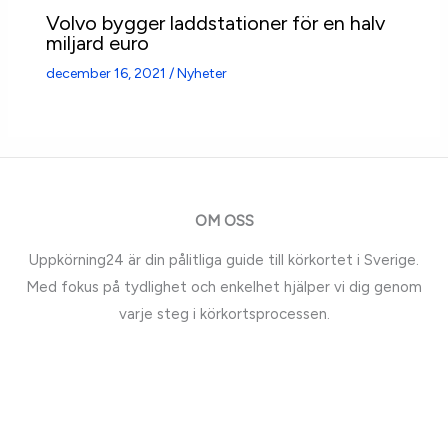
Volvo bygger laddstationer för en halv
miljard euro
december 16, 2021
/
Nyheter
OM OSS
Uppkörning24 är din pålitliga guide till körkortet i Sverige.
Med fokus på tydlighet och enkelhet hjälper vi dig genom
varje steg i körkortsprocessen.