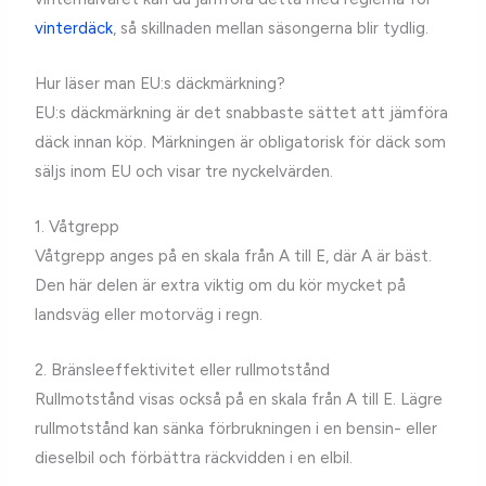
vinterdäck
, så skillnaden mellan säsongerna blir tydlig.
Hur läser man EU:s däckmärkning?
EU:s däckmärkning är det snabbaste sättet att jämföra
däck innan köp. Märkningen är obligatorisk för däck som
säljs inom EU och visar tre nyckelvärden.
1. Våtgrepp
Våtgrepp anges på en skala från A till E, där A är bäst.
Den här delen är extra viktig om du kör mycket på
landsväg eller motorväg i regn.
2. Bränsleeffektivitet eller rullmotstånd
Rullmotstånd visas också på en skala från A till E. Lägre
rullmotstånd kan sänka förbrukningen i en bensin- eller
dieselbil och förbättra räckvidden i en elbil.