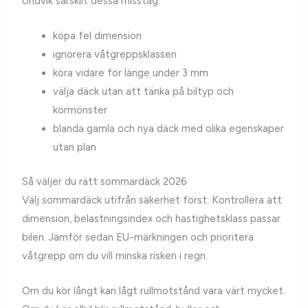
Undvik särskilt dessa misstag:
köpa fel dimension
ignorera våtgreppsklassen
köra vidare för länge under 3 mm
välja däck utan att tänka på biltyp och
körmönster
blanda gamla och nya däck med olika egenskaper
utan plan
Så väljer du rätt sommardäck 2026
Välj sommardäck utifrån säkerhet först. Kontrollera att
dimension, belastningsindex och hastighetsklass passar
bilen. Jämför sedan EU-märkningen och prioritera
våtgrepp om du vill minska risken i regn.
Om du kör långt kan lågt rullmotstånd vara värt mycket.