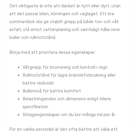
Det viktigaste är inte att däcket är nytt eller dyrt, utan
att det passar bilen, körningen och väglaget. Ett bra
sommardäck ska ge stabilt grepp på både torr och våt
asfalt, stå emot vattenplaning och samtidigt hålla nere
buller och rullmotstånd.
Börja med att prioritera dessa egenskaper:
Våtgrepp för bromsning och kontroll i regn
Rullmotstånd för lägre bränsleförbrukning eller
bättre räckvidd
Bullernivå för bättre komfort
Belastningsindex och dimension enligt bilens
specifikation
Slitageegenskaper om du kör många mil per år
För en vanlig personbil är det ofta bättre att välja ett