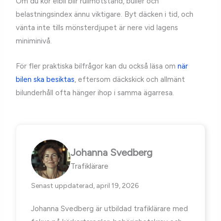
Om du kör elbil blir rullmotstånd, buller och
belastningsindex ännu viktigare. Byt däcken i tid, och
vänta inte tills mönsterdjupet är nere vid lagens
miniminivå.
För fler praktiska bilfrågor kan du också läsa om
när
bilen ska besiktas
, eftersom däckskick och allmänt
bilunderhåll ofta hänger ihop i samma ägarresa.
Johanna Svedberg
Trafiklärare
Senast uppdaterad, april 19, 2026
Johanna Svedberg är utbildad trafiklärare med