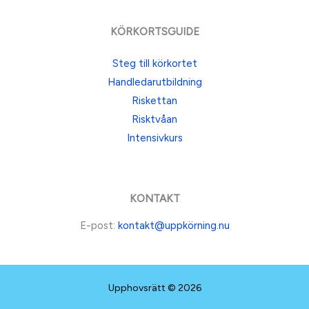
KÖRKORTSGUIDE
Steg till körkortet
Handledarutbildning
Riskettan
Risktvåan
Intensivkurs
KONTAKT
E-post:
kontakt@uppkörning.nu
Upphovsrätt © 2026