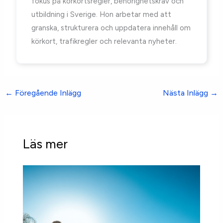
fokus på körkortsregler, behörighetskrav och
utbildning i Sverige. Hon arbetar med att
granska, strukturera och uppdatera innehåll om
körkort, trafikregler och relevanta nyheter.
←
Föregående Inlägg
Nästa Inlägg
→
Läs mer