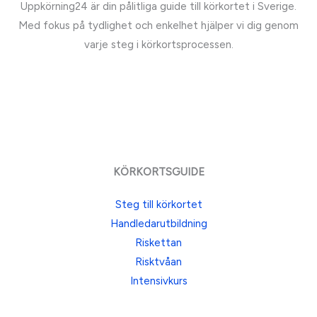
Uppkörning24 är din pålitliga guide till körkortet i Sverige.
Med fokus på tydlighet och enkelhet hjälper vi dig genom
varje steg i körkortsprocessen.
KÖRKORTSGUIDE
Steg till körkortet
Handledarutbildning
Riskettan
Risktvåan
Intensivkurs