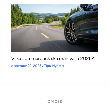
Vilka sommardäck ska man välja 2026?
december 22, 2025
/
Tips
,
Nyheter
OM OSS