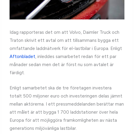
Idag rapporteras det om att Volvo, Daimler Truck och
Traton skrivit ett avtal om att tillsammans bygga ett
omfattande laddnätverk för el-lastbilar i Europa. Enligt
Aftonbladet
, inleddes samarbetet redan för ett par
månader sedan men det är först nu som avtalet är
färdigt.
Enligt samarbetet ska de tre företagen investera
totalt 500 miljoner euro och investeringen delas jämnt
mellan aktörerna. I ett pressmeddelanden berättar man
att målet är att bygga 1 700 laddstationer över hela
Europa för att möjliggöra framkomligheten av nästa
generations miljövänliga lastbilar.